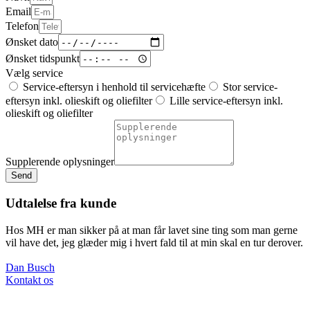
Email
Telefon
Ønsket dato
Ønsket tidspunkt
Vælg service
Service-eftersyn i henhold til servicehæfte
Stor service-
eftersyn inkl. olieskift og oliefilter
Lille service-eftersyn inkl.
olieskift og oliefilter
Supplerende oplysninger
Send
Udtalelse fra kunde
Hos MH er man sikker på at man får lavet sine ting som man gerne
vil have det, jeg glæder mig i hvert fald til at min skal en tur derover.
Dan Busch
Kontakt os