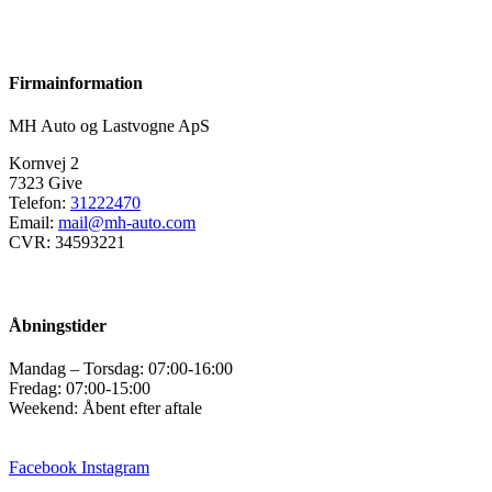
Firmainformation
MH Auto og Lastvogne ApS
Kornvej 2
7323 Give
Telefon:
31222470
Email:
mail@mh-auto.com
CVR: 34593221
Åbningstider
Mandag – Torsdag: 07:00-16:00
Fredag: 07:00-15:00
Weekend: Åbent efter aftale
Facebook
Instagram