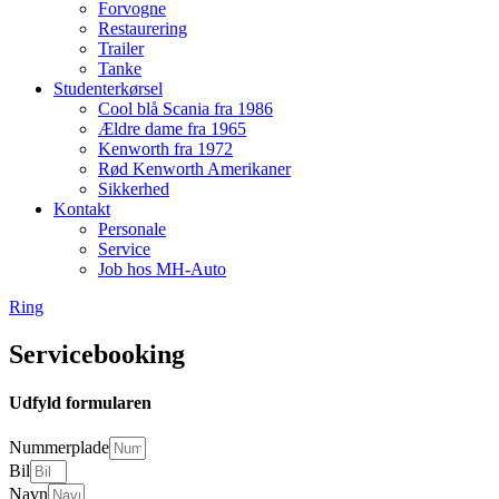
Forvogne
Restaurering
Trailer
Tanke
Studenterkørsel
Cool blå Scania fra 1986
Ældre dame fra 1965
Kenworth fra 1972
Rød Kenworth Amerikaner
Sikkerhed
Kontakt
Personale
Service
Job hos MH-Auto
Ring
Servicebooking
Udfyld formularen
Nummerplade
Bil
Navn