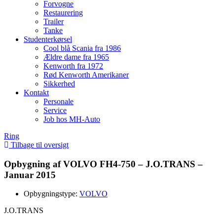
Forvogne
Restaurering
Trailer
Tanke
Studenterkørsel
Cool blå Scania fra 1986
Ældre dame fra 1965
Kenworth fra 1972
Rød Kenworth Amerikaner
Sikkerhed
Kontakt
Personale
Service
Job hos MH-Auto
Ring
Tilbage til oversigt
Opbygning af VOLVO FH4-750 – J.O.TRANS –
Januar 2015
Opbygningstype:
VOLVO
J.O.TRANS