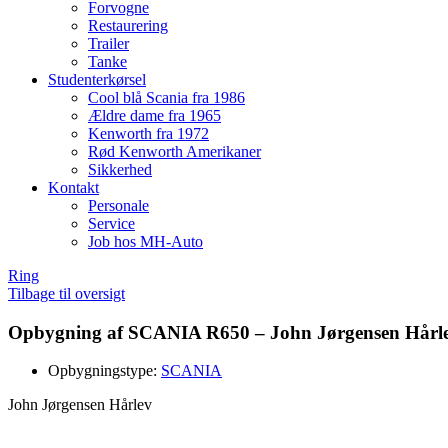
Forvogne
Restaurering
Trailer
Tanke
Studenterkørsel
Cool blå Scania fra 1986
Ældre dame fra 1965
Kenworth fra 1972
Rød Kenworth Amerikaner
Sikkerhed
Kontakt
Personale
Service
Job hos MH-Auto
Ring
Tilbage til oversigt
Opbygning af SCANIA R650 – John Jørgensen Hårle
Opbygningstype:
SCANIA
John Jørgensen Hårlev