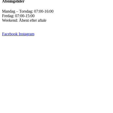
Åbningstider
Mandag – Torsdag: 07:00-16:00
Fredag: 07:00-15:00
Weekend: Åbent efter aftale
Facebook
Instagram