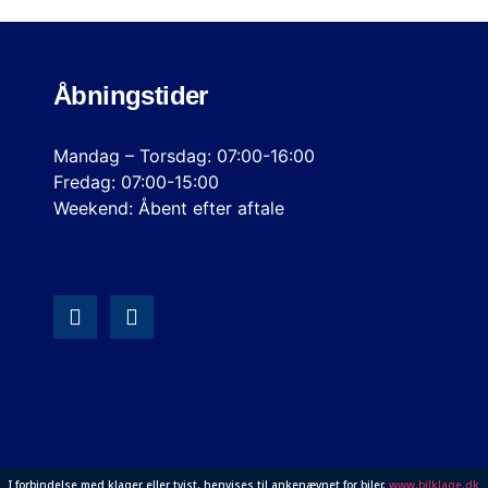
Åbningstider
Mandag – Torsdag: 07:00-16:00
Fredag: 07:00-15:00
Weekend: Åbent efter aftale
I forbindelse med klager eller tvist, henvises til ankenævnet for biler,
www.bilklage.dk