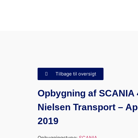
Tilbage til oversigt
Opbygning af SCANIA 
Nielsen Transport – Apr
2019
Opbygningstype:
SCANIA