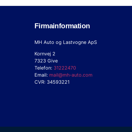
Firmainformation
MH Auto og Lastvogne ApS
Kornvej 2
7323 Give
Telefon:
31222470
Email:
mail@mh-auto.com
CVR: 34593221