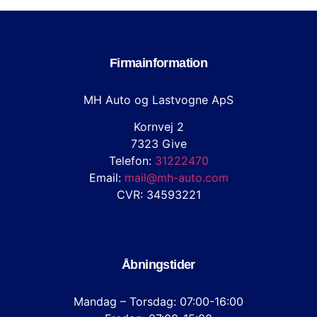
Firmainformation
MH Auto og Lastvogne ApS
Kornvej 2
7323 Give
Telefon:
31222470
Email:
mail@mh-auto.com
CVR: 34593221
Åbningstider
Mandag – Torsdag: 07:00-16:00