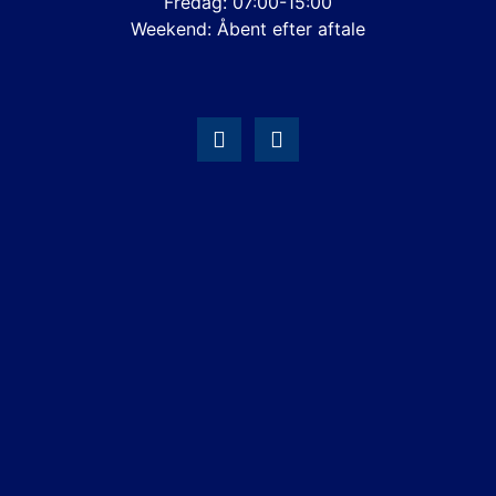
Fredag: 07:00-15:00
Weekend: Åbent efter aftale