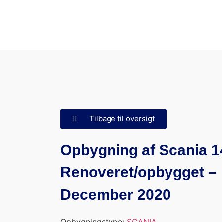
Tilbage til oversigt
Opbygning af Scania 1
Renoveret/opbygget –
December 2020
Opbygningstype:
SCANIA