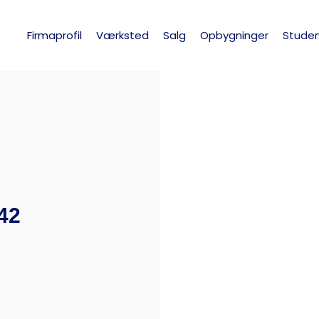
Firmaprofil
Værksted
Salg
Opbygninger
Studen
42