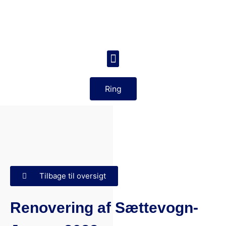
Ring
Tilbage til oversigt
Renovering af Sættevogn-