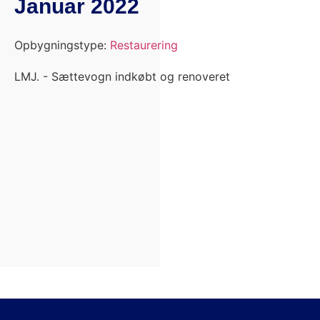
Januar 2022
Opbygningstype:
Restaurering
LMJ. - Sættevogn indkøbt og renoveret