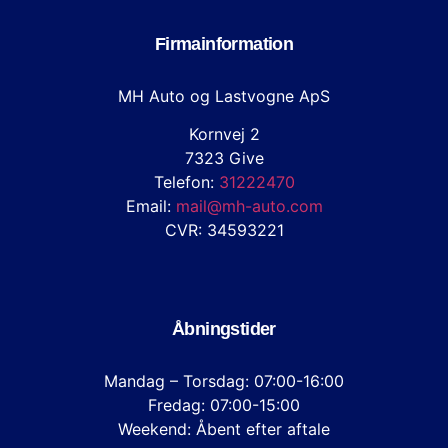
Firmainformation
MH Auto og Lastvogne ApS
Kornvej 2
7323 Give
Telefon:
31222470
Email:
mail@mh-auto.com
CVR: 34593221
Åbningstider
Mandag – Torsdag: 07:00-16:00
Fredag: 07:00-15:00
Weekend: Åbent efter aftale