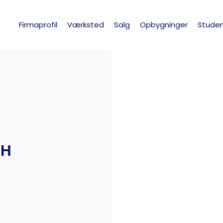
Firmaprofil
Værksted
Salg
Opbygninger
Studen
FH