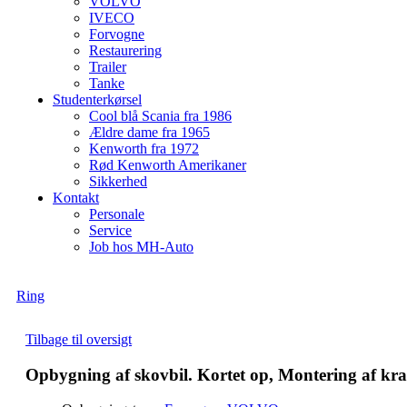
VOLVO
IVECO
Forvogne
Restaurering
Trailer
Tanke
Studenterkørsel
Cool blå Scania fra 1986
Ældre dame fra 1965
Kenworth fra 1972
Rød Kenworth Amerikaner
Sikkerhed
Kontakt
Personale
Service
Job hos MH-Auto
Ring
Tilbage til oversigt
Opbygning af skovbil. Kortet op, Montering af kra