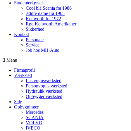
Studenterkørsel
Cool blå Scania fra 1986
Ældre dame fra 1965
Kenworth fra 1972
Rød Kenworth Amerikaner
Sikkerhed
Kontakt
Personale
Service
Job hos MH-Auto
Menu
Firmaprofil
Værksted
Lastvognsværksted
Personvogns værksted
Hydraulik værksted
Opbygger værksted
Salg
Opbygninger
Mercedes
SCANIA
VOLVO
IVECO