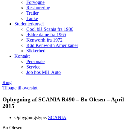
Forvogne
Restaurering
Trailer
Tanke
Studenterkørsel
Cool blå Scania fra 1986
Ældre dame fra 1965
Kenworth fra 1972
Rød Kenworth Amerikaner
Sikkerhed
Kontakt
Personale
Service
Job hos MH-Auto
Ring
Tilbage til oversigt
Opbygning af SCANIA R490 – Bo Olesen – April
2015
Opbygningstype:
SCANIA
Bo Olesen