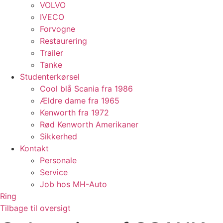
VOLVO
IVECO
Forvogne
Restaurering
Trailer
Tanke
Studenterkørsel
Cool blå Scania fra 1986
Ældre dame fra 1965
Kenworth fra 1972
Rød Kenworth Amerikaner
Sikkerhed
Kontakt
Personale
Service
Job hos MH-Auto
Ring
Tilbage til oversigt