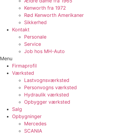
Ældre dame fra 1965
Kenworth fra 1972
Rød Kenworth Amerikaner
Sikkerhed
Kontakt
Personale
Service
Job hos MH-Auto
Menu
Firmaprofil
Værksted
Lastvognsværksted
Personvogns værksted
Hydraulik værksted
Opbygger værksted
Salg
Opbygninger
Mercedes
SCANIA