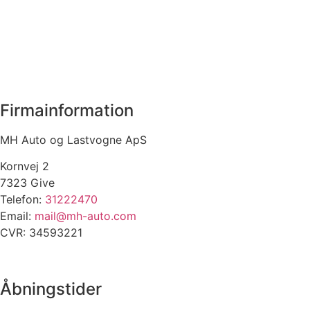
Firmainformation
MH Auto og Lastvogne ApS
Kornvej 2
7323 Give
Telefon:
31222470
Email:
mail@mh-auto.com
CVR: 34593221
Åbningstider