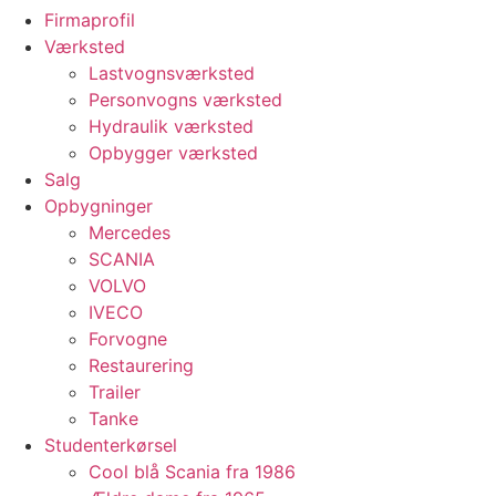
Firmaprofil
Værksted
Lastvognsværksted
Personvogns værksted
Hydraulik værksted
Opbygger værksted
Salg
Opbygninger
Mercedes
SCANIA
VOLVO
IVECO
Forvogne
Restaurering
Trailer
Tanke
Studenterkørsel
Cool blå Scania fra 1986