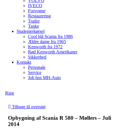
VOLVO
IVECO
Forvogne
Restaurering
Trailer
Tanke
Studenterkørsel
Cool blå Scania fra 1986
Ældre dame fra 1965
Kenworth fra 1972
Rød Kenworth Amerikaner
Sikkerhed
Kontakt
Personale
Service
Job hos MH-Auto
Ring
Tilbage til oversigt
Opbygning af Scania R 580 – Møllers – Juli
2014