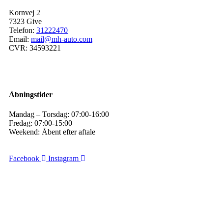
Kornvej 2
7323 Give
Telefon:
31222470
Email:
mail@mh-auto.com
CVR: 34593221
Åbningstider
Mandag – Torsdag: 07:00-16:00
Fredag: 07:00-15:00
Weekend: Åbent efter aftale
Facebook
Instagram