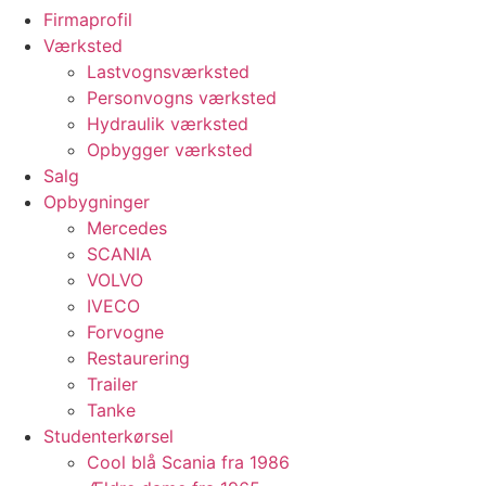
Firmaprofil
Værksted
Lastvognsværksted
Personvogns værksted
Hydraulik værksted
Opbygger værksted
Salg
Opbygninger
Mercedes
SCANIA
VOLVO
IVECO
Forvogne
Restaurering
Trailer
Tanke
Studenterkørsel
Cool blå Scania fra 1986