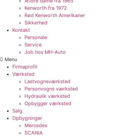
Ældre dame fra 1965
Kenworth fra 1972
Rød Kenworth Amerikaner
Sikkerhed
Kontakt
Personale
Service
Job hos MH-Auto
Menu
Firmaprofil
Værksted
Lastvognsværksted
Personvogns værksted
Hydraulik værksted
Opbygger værksted
Salg
Opbygninger
Mercedes
SCANIA