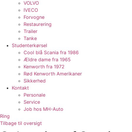
VOLVO
IVECO
Forvogne
Restaurering
Trailer
Tanke
Studenterkørsel
Cool blå Scania fra 1986
Ældre dame fra 1965
Kenworth fra 1972
Rød Kenworth Amerikaner
Sikkerhed
Kontakt
Personale
Service
Job hos MH-Auto
Ring
Tilbage til oversigt