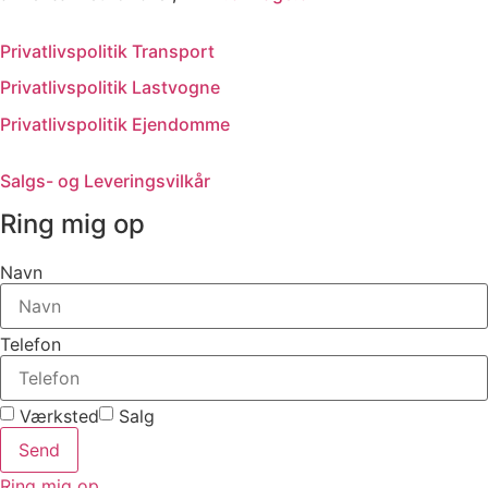
Privatlivspolitik Transport
Privatlivspolitik Lastvogne
Privatlivspolitik Ejendomme
Salgs- og Leveringsvilkår
Ring mig op
Navn
Telefon
Værksted
Salg
Send
Ring mig op