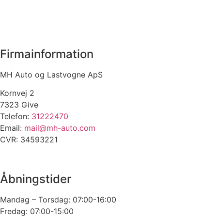
Firmainformation
MH Auto og Lastvogne ApS
Kornvej 2
7323 Give
Telefon:
31222470
Email:
mail@mh-auto.com
CVR: 34593221
Åbningstider
Mandag – Torsdag: 07:00-16:00
Fredag: 07:00-15:00