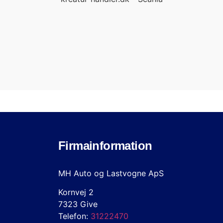
Firmainformation
MH Auto og Lastvogne ApS
Kornvej 2
7323 Give
Telefon:
31222470